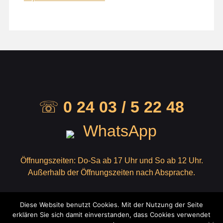
☏
0 24 03 / 5 22 48
WhatsApp
Öffnungszeiten: Do-Sa ab 17 Uhr und So ab 12 Uhr.
Außerhalb der Öffnungszeiten nach Absprache.
Copyright © 2026
Gasthof Rinkens
Diese Website benutzt Cookies. Mit der Nutzung der Seite
Technische Umsetzung:
mcconn.de
erklären Sie sich damit einverstanden, dass Cookies verwendet
Yummy by
Theme Palace