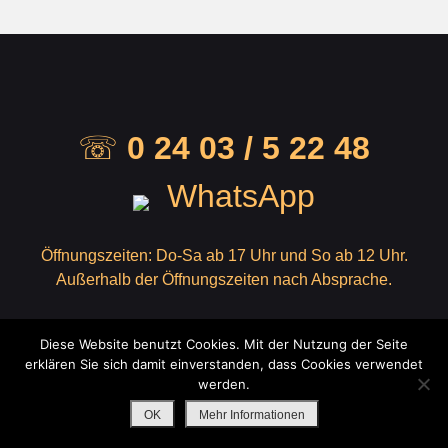
☏
0 24 03 / 5 22 48
WhatsApp
Öffnungszeiten: Do-Sa ab 17 Uhr und So ab 12 Uhr.
Außerhalb der Öffnungszeiten nach Absprache.
Copyright © 2026
Gasthof Rinkens
Diese Website benutzt Cookies. Mit der Nutzung der Seite
Technische Umsetzung:
mcconn.de
erklären Sie sich damit einverstanden, dass Cookies verwendet
Yummy by
Theme Palace
werden.
OK
Mehr Informationen