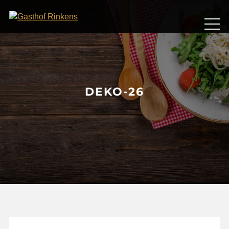
Skip
to
content
DEKO-26